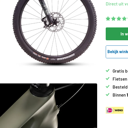
Direct uit 
In 
Bekijk wink
Gratis 
Fietsen
Besteld
Binnen