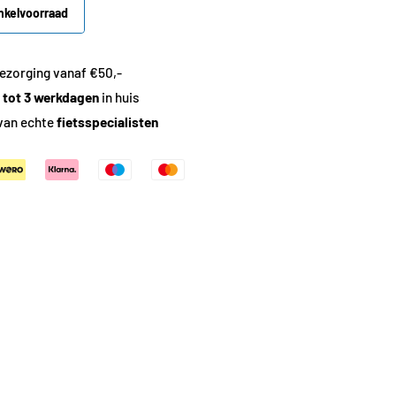
nkelvoorraad
ezorging vanaf €50,-
1 tot 3 werkdagen
in huis
van echte
fietsspecialisten