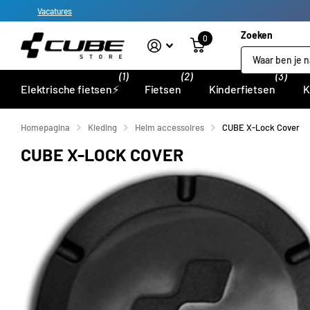
Vacatures
Zoeken
0
(1)
(2)
(3)
Elektrische fietsen⚡
Fietsen
Kinderfietsen
K
Homepagina
Kleding
Helm accessoires
CUBE X-Lock Cover
CUBE X-LOCK COVER