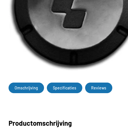
Omschrijving
Specificaties
Reviews
Productomschrijving