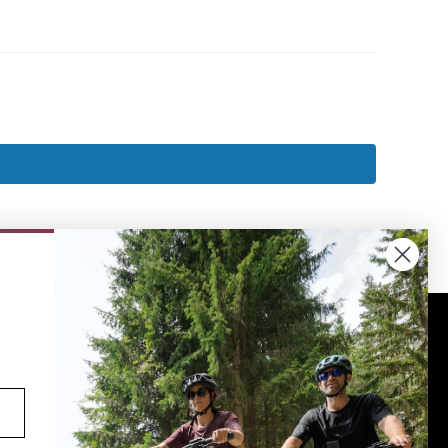
Volg ons op social media
YouTube
facebook
Instagram
Pinterest
TikTok