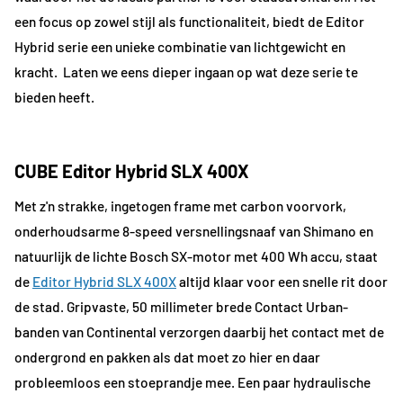
een focus op zowel stijl als functionaliteit, biedt de Editor
Hybrid serie een unieke combinatie van lichtgewicht en
kracht. Laten we eens dieper ingaan op wat deze serie te
bieden heeft.
CUBE Editor Hybrid
SLX 400X
Met z'n strakke, ingetogen frame met carbon voorvork,
onderhoudsarme 8-speed versnellingsnaaf van Shimano en
natuurlijk de lichte Bosch SX-motor met 400 Wh accu, staat
de
Editor Hybrid SLX 400X
altijd klaar voor een snelle rit door
de stad. Gripvaste, 50 millimeter brede Contact Urban-
banden van Continental verzorgen daarbij het contact met de
ondergrond en pakken als dat moet zo hier en daar
probleemloos een stoeprandje mee. Een paar hydraulische