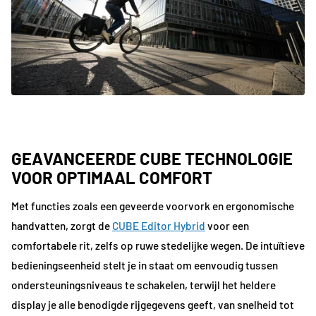
GEAVANCEERDE CUBE TECHNOLOGIE
VOOR OPTIMAAL COMFORT
Met functies zoals een geveerde voorvork en ergonomische
handvatten, zorgt de
CUBE Editor H
y
brid
voor een
comfortabele rit, zelfs op ruwe stedelijke wegen. De intuïtieve
bedieningseenheid stelt je in staat om eenvoudig tussen
ondersteuningsniveaus te schakelen, terwijl het heldere
display je alle benodigde rijgegevens geeft, van snelheid tot