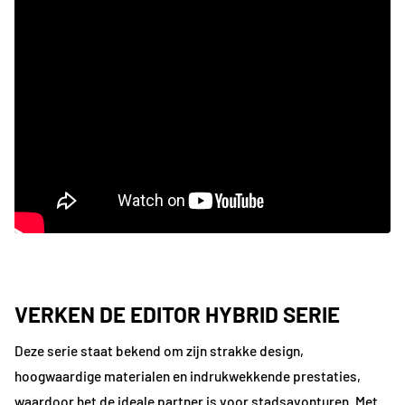
VERKEN DE EDITOR HYBRID SERIE
Deze serie staat bekend om zijn strakke design,
hoogwaardige materialen en indrukwekkende prestaties,
waardoor het de ideale partner is voor stadsavonturen. Met