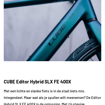
CUBE Editor Hybrid SLX FE 400X
Met een lichte en slanke fiets is in de stad niets mis.
Integendeel. Maar wat als je spullen wilt meenemen? De Editor
Hybrid SLX FE 400X is de oplossing. Met z'n stevige