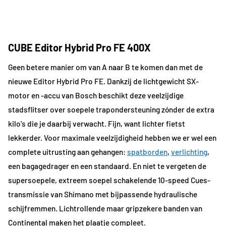
CUBE Editor Hybrid Pro FE 400X
Geen betere manier om van A naar B te komen dan met de
nieuwe Editor Hybrid Pro FE. Dankzij de lichtgewicht SX-
motor en -accu van Bosch beschikt deze veelzijdige
stadsflitser over soepele trapondersteuning zónder de extra
kilo's die je daarbij verwacht. Fijn, want lichter fietst
lekkerder. Voor maximale veelzijdigheid hebben we er wel een
complete uitrusting aan gehangen:
spatborden
,
verlichting
,
een bagagedrager en een standaard. En niet te vergeten de
supersoepele, extreem soepel schakelende 10-speed Cues-
transmissie van Shimano met bijpassende hydraulische
schijfremmen. Lichtrollende maar gripzekere banden van
Continental maken het plaatje compleet.