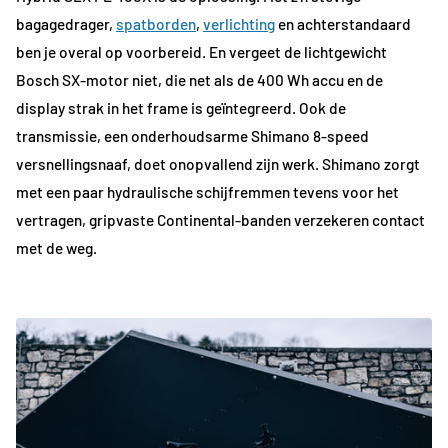
bagagedrager,
spatborden
,
verlichting
en achterstandaard
ben je overal op voorbereid. En vergeet de lichtgewicht
Bosch SX-motor niet, die net als de 400 Wh accu en de
display strak in het frame is geïntegreerd. Ook de
transmissie, een onderhoudsarme Shimano 8-speed
versnellingsnaaf, doet onopvallend zijn werk. Shimano zorgt
met een paar hydraulische schijfremmen tevens voor het
vertragen, gripvaste Continental-banden verzekeren contact
met de weg.