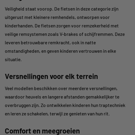
Veiligheid staat voorop. De fietsen in deze categorie zijn
uitgerust met
kleinere remhendels
, ontworpen
voor
kinderhanden
. De fietsen zorgen voor remzekerheid
met
veilige remsystemen
zoals V-
brakes
of schijfremmen. Deze
leveren betrouwbare remkracht, ook in natte
omstandigheden, en geven kinderen vertrouwen in elke
situatie.
Versnellingen voor elk terrein
Veel modellen beschikken over meerdere versnellingen,
waardoor heuvels en langere afstanden gemakkelijker te
overbruggen zijn. Zo ontwikkelen kinderen hun traptechniek
en leren ze schakelen, terwijl ze genieten van hun rit.
Comfort en meegroeien