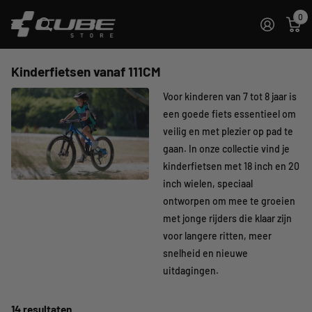
0
Kinderfietsen vanaf 111CM
Voor kinderen van 7 tot 8 jaar is
een goede fiets essentieel om
veilig en met plezier op pad te
gaan. In onze collectie vind je
kinderfietsen met 18 inch en 20
inch wielen, speciaal
ontworpen om mee te groeien
met jonge rijders die klaar zijn
voor langere ritten, meer
snelheid en nieuwe
uitdagingen.
14 resultaten