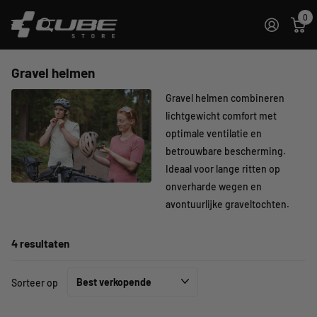
0
Gravel helmen
Gravel helmen combineren
lichtgewicht comfort met
optimale ventilatie en
betrouwbare bescherming.
Ideaal voor lange ritten op
onverharde wegen en
avontuurlijke graveltochten.
4 resultaten
Sorteer op