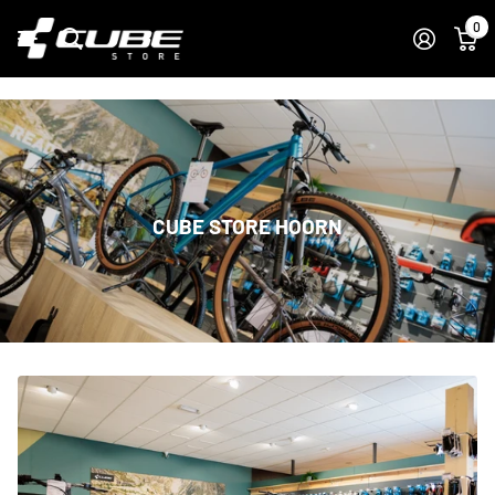
0
CUBE STORE HOORN