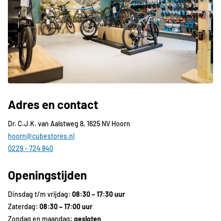
Adres en contact
Dr. C.J.K. van Aalstweg 8, 1625 NV Hoorn
hoorn@cubestores.nl
0229 - 724 840
Openingstijden
Dinsdag t/m vrijdag:
08:30 – 17:30 uur
Zaterdag:
08:30 – 17:00 uur
Zondag en maandag:
gesloten