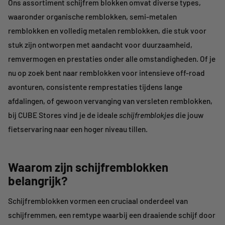
Ons assortiment schijfrem blokken omvat diverse types,
waaronder organische remblokken, semi-metalen
remblokken en volledig metalen remblokken, die stuk voor
stuk zijn ontworpen met aandacht voor duurzaamheid,
remvermogen en prestaties onder alle omstandigheden. Of je
nu op zoek bent naar remblokken voor intensieve off-road
avonturen, consistente remprestaties tijdens lange
afdalingen, of gewoon vervanging van versleten remblokken,
bij CUBE Stores vind je de ideale
schijfremblokjes
die jouw
fietservaring naar een hoger niveau tillen.
Waarom zijn schijfremblokken
belangrijk?
Schijfremblokken vormen een cruciaal onderdeel van
schijfremmen, een remtype waarbij een draaiende schijf door