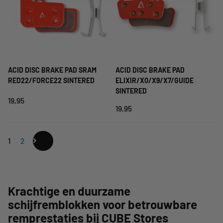
ACID DISC BRAKE PAD SRAM
ACID DISC BRAKE PAD
RED22/FORCE22 SINTERED
ELIXIR/X0/X9/X7/GUIDE
SINTERED
19,95
19,95
1
2
Krachtige en duurzame
schijfremblokken voor betrouwbare
remprestaties bij CUBE Stores