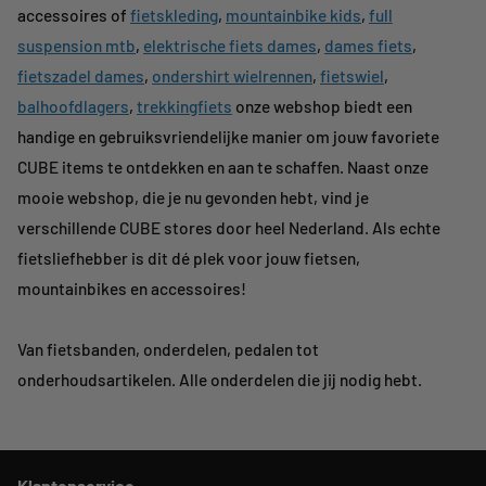
accessoires of
fietskleding
,
mountainbike kids
,
full
suspension mtb
,
elektrische fiets dames
,
dames fiets
,
fietszadel dames
,
ondershirt wielrennen
,
fietswiel
,
balhoofdlagers
,
trekkingfiets
onze webshop biedt een
handige en gebruiksvriendelijke manier om jouw favoriete
CUBE items te ontdekken en aan te schaffen. Naast onze
mooie webshop, die je nu gevonden hebt, vind je
verschillende CUBE stores door heel Nederland. Als echte
fietsliefhebber is dit dé plek voor jouw fietsen,
mountainbikes en accessoires!
Van fietsbanden, onderdelen, pedalen tot
onderhoudsartikelen. Alle onderdelen die jij nodig hebt.
Klantenservice