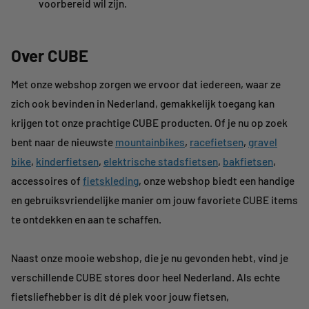
voorbereid wil zijn.
Over CUBE
Met onze webshop zorgen we ervoor dat iedereen, waar ze
zich ook bevinden in Nederland, gemakkelijk toegang kan
krijgen tot onze prachtige CUBE producten. Of je nu op zoek
bent naar de nieuwste
mountainbikes
,
racefietsen
,
gravel
bike
,
kinderfietsen
,
elektrische stadsfietsen
,
bakfietsen
,
accessoires of
fietskleding
, onze webshop biedt een handige
en gebruiksvriendelijke manier om jouw favoriete CUBE items
te ontdekken en aan te schaffen.
Naast onze mooie webshop, die je nu gevonden hebt, vind je
verschillende CUBE stores door heel Nederland. Als echte
fietsliefhebber is dit dé plek voor jouw fietsen,