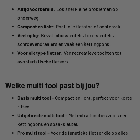
Altijd voorbereid:
Los snel kleine problemen op
onderweg.
Compact en licht:
Past in je fietstas of achterzak.
Veelzijdig:
Bevat inbussleutels, torx-sleutels,
schroevendraaiers en vaak een kettingpons.
Voor elk type fietser:
Van recreatieve tochten tot
avonturistische fietsers.
Welke multi tool past bij jou?
Basis multi tool
– Compact en licht, perfect voor korte
ritten.
Uitgebreide multi tool
– Met extra functies zoals een
kettingpons en spaaksleutel.
Pro multi tool
– Voor de fanatieke fietser die op alles