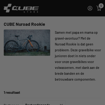
0
CUBE Nuroad Rookie
Samen met papa en mama op
gravel-avontuur? Met de
Nuroad Rookie is dat geen
probleem. Deze gravelbike voor
junioren doet in niets onder
voor onze gravelbikes voor
volwassenen, met dank aan de
brede banden en de
betrouwbare componenten.
1 resultaat