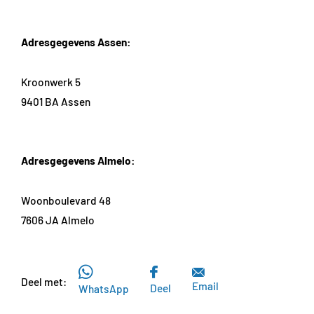
Adresgegevens Assen:
Kroonwerk 5
9401 BA Assen
Adresgegevens Almelo:
Woonboulevard 48
7606 JA Almelo
Deel met:
Email
Deel
WhatsApp