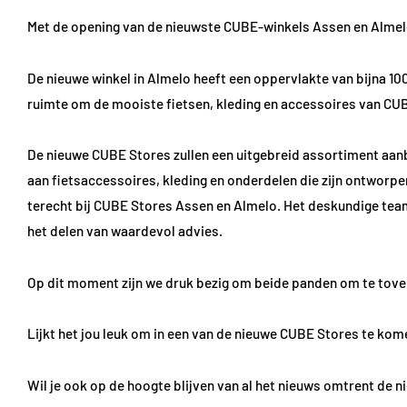
Met de opening van de nieuwste CUBE-winkels Assen en Almelo
De nieuwe winkel in Almelo heeft een oppervlakte van bijna 10
ruimte om de mooiste fietsen, kleding en accessoires van CUBE
De nieuwe CUBE Stores zullen een uitgebreid assortiment aanb
aan fietsaccessoires, kleding en onderdelen die zijn ontworpe
terecht bij CUBE Stores Assen en Almelo. Het deskundige team v
het delen van waardevol advies.
Op dit moment zijn we druk bezig om beide panden om te tove
Lijkt het jou leuk om in een van de nieuwe CUBE Stores te ko
Wil je ook op de hoogte blijven van al het nieuws omtrent de 