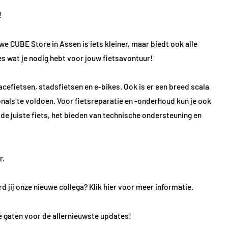
!
uwe CUBE Store in Assen is iets kleiner, maar biedt ook alle
es wat je nodig hebt voor jouw fietsavontuur!
efietsen, stadsfietsen en e-bikes. Ook is er een breed scala
nals te voldoen. Voor fietsreparatie en -onderhoud kun je ook
de juiste fiets, het bieden van technische ondersteuning en
r.
 jij onze nieuwe collega?
Klik hier voor meer informatie.
e gaten voor de allernieuwste updates!