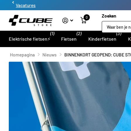
Vacatures
Zoeken
0
(1)
(2)
(3)
Elektrische fietsen⚡
Fietsen
Kinderfietsen
K
Homepagina
Nieuws
BINNENKORT GEOPEND: CUBE ST