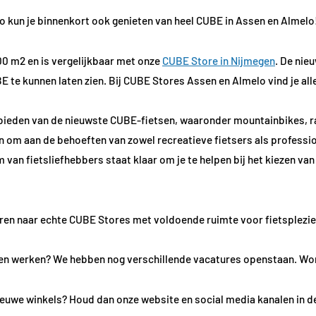
 kun je binnenkort ook genieten van heel CUBE in Assen en Almelo
00 m2 en is vergelijkbaar met onze
CUBE Store in Nijmegen
. De nie
 te kunnen laten zien. Bij CUBE Stores Assen en Almelo vind je all
ieden van de nieuwste CUBE-fietsen, waaronder mountainbikes, rac
n om aan de behoeften van zowel recreatieve fietsers als professio
an fietsliefhebbers staat klaar om je te helpen bij het kiezen van 
ren naar echte CUBE Stores met voldoende ruimte voor fietsplezie
men werken? We hebben nog verschillende vacatures openstaan. Word
nieuwe winkels? Houd dan onze website en social media kanalen in d