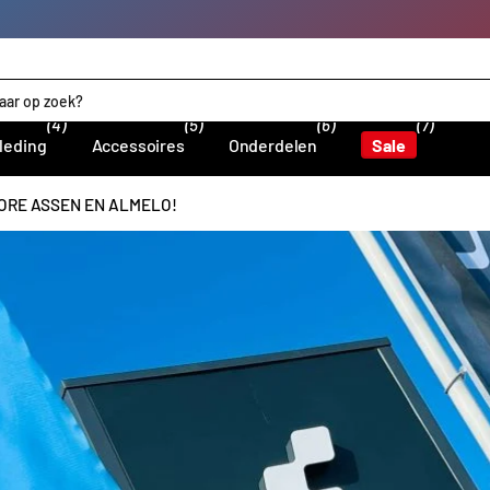
(4)
(5)
(6)
(7)
leding
Accessoires
Onderdelen
Sale
ORE ASSEN EN ALMELO!