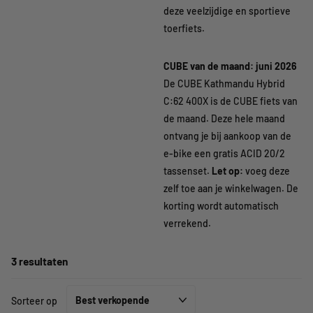
deze veelzijdige en sportieve
toerfiets.
CUBE van de maand: juni 2026
De CUBE Kathmandu Hybrid
C:62 400X is de CUBE fiets van
de maand. Deze hele maand
ontvang je bij aankoop van de
e-bike een gratis ACID 20/2
tassenset.
Let op:
voeg deze
zelf toe aan je winkelwagen. De
korting wordt automatisch
verrekend.
3 resultaten
Sorteer op