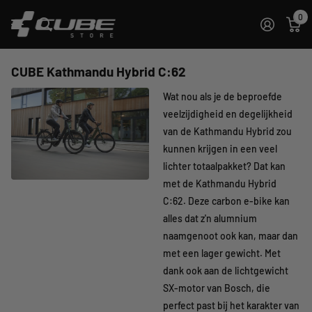
0
CUBE Kathmandu Hybrid C:62
Wat nou als je de beproefde
veelzijdigheid en degelijkheid
van de Kathmandu Hybrid zou
kunnen krijgen in een veel
lichter totaalpakket? Dat kan
met de Kathmandu Hybrid
C:62. Deze carbon e-bike kan
alles dat z'n alumnium
naamgenoot ook kan, maar dan
met een lager gewicht. Met
dank ook aan de lichtgewicht
SX-motor van Bosch, die
perfect past bij het karakter van