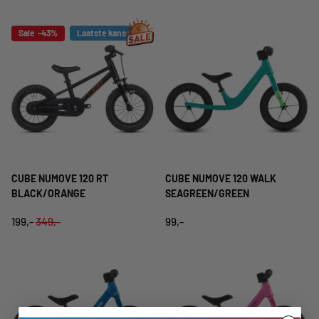
Sale -43%
Laatste kans
CUBE NUMOVE 120 RT
CUBE NUMOVE 120 WALK
BLACK/ORANGE
SEAGREEN/GREEN
199,-
349,-
99,-