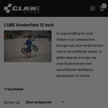
0
CUBE Kinderfiets 12 inch
In tegenstelling tot onze
fietsen voor volwassenen
brengen we onze kinderfietsen
niet in verschillende maten. In
plaats daarvan brengen we
onze kinderfietsen met
verschillende wielmaten,
aangegeven in inches.
7 resultaten
Sorteer op