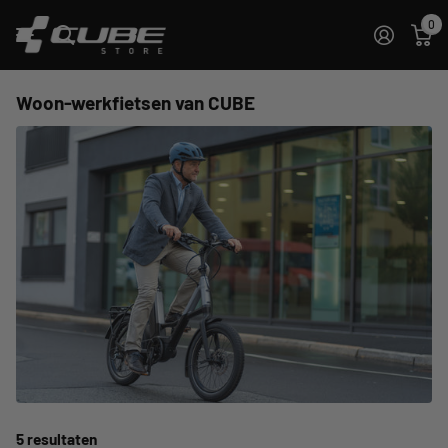
0
Woon-werkfietsen van CUBE
5 resultaten