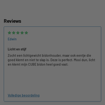
Reviews
Edwin
Licht en stijf
Zocht een lichtgewicht bidonhouder, maar ook eentje die
goed klemt en niet te slap is. Deze is perfect. Mooi dun, licht
en klemt mijn CUBE bidon heel goed vast.
Volledige beoordeling