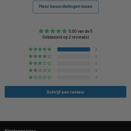
Meer beoordelingen lezen
5.00 van de 5
Gebaseerd op 2 review(s)
2
0
0
0
0
Schrijf een review
Klantenservice