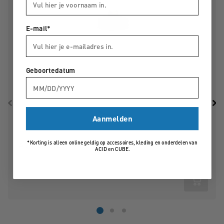
E-mail*
Geboortedatum
Aanmelden
*Korting is alleen online geldig op accessoires, kleding en onderdelen van
ACID BOTTLE GRIP 0.75L
ACID en CUBE.
12,95