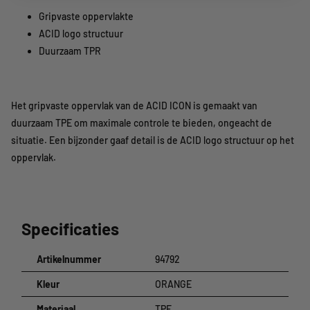
Gripvaste oppervlakte
ACID logo structuur
Duurzaam TPR
Het gripvaste oppervlak van de ACID ICON is gemaakt van
duurzaam TPE om maximale controle te bieden, ongeacht de
situatie. Een bijzonder gaaf detail is de ACID logo structuur op het
oppervlak.
Specificaties
Artikelnummer
94792
Kleur
ORANGE
Materiaal
TPE