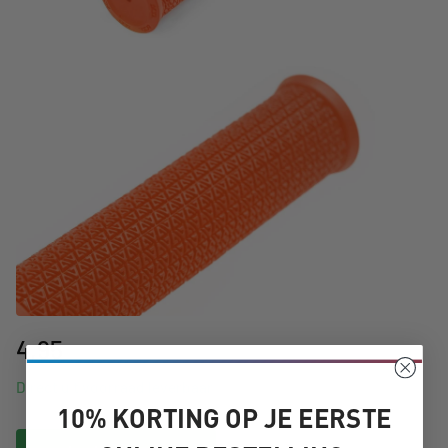
4,95
Direct uit voorraad leverbaar
10% KORTING OP JE EERSTE