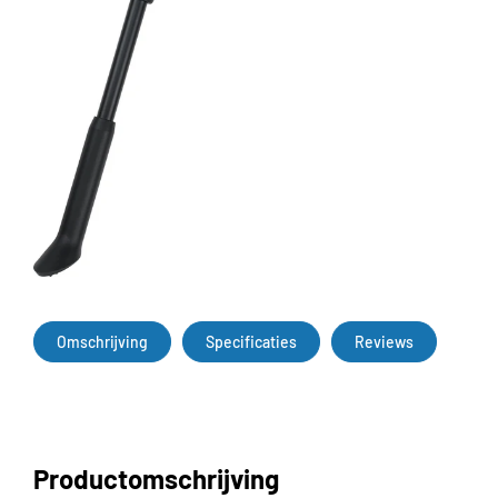
Omschrijving
Specificaties
Reviews
Productomschrijving