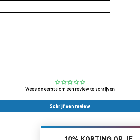
Wees de eerste om een review te schrijven
Schrijf een review
10% KORTING OP JE