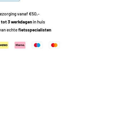
ezorging vanaf €50,-
1 tot 3 werkdagen
in huis
van echte
fietsspecialisten