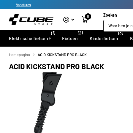
Vacatures
Zoeken
0
(1)
(2)
(3)
Elektrische fietsen⚡
Fietsen
Kinderfietsen
K
Homepagina
ACID KICKSTAND PRO BLACK
ACID KICKSTAND PRO BLACK