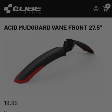
0
ACID MUDGUARD VANE FRONT 27.5"
19,95