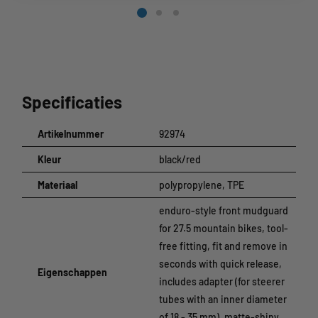
Specificaties
Artikelnummer
92974
Kleur
black/red
Materiaal
polypropylene, TPE
enduro-style front mudguard
for 27.5 mountain bikes, tool-
free fitting, fit and remove in
seconds with quick release,
Eigenschappen
includes adapter (for steerer
tubes with an inner diameter
of 18 - 35 mm), matte-shiny