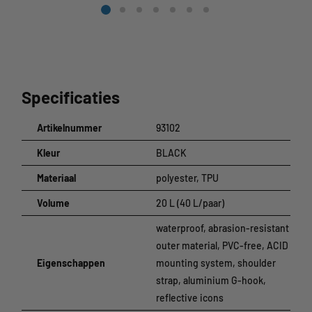
Specificaties
Artikelnummer
93102
Kleur
BLACK
Materiaal
polyester, TPU
Volume
20 L (40 L/paar)
waterproof, abrasion-resistant
outer material, PVC-free, ACID
Eigenschappen
mounting system, shoulder
strap, aluminium G-hook,
reflective icons