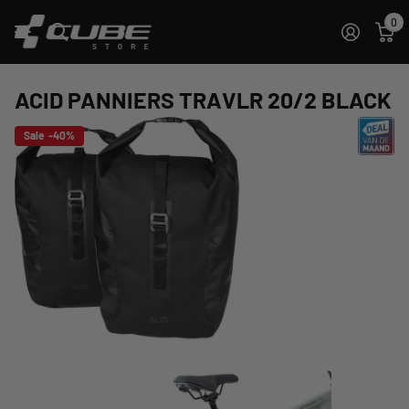
0
ACID PANNIERS TRAVLR 20/2 BLACK
Sale -40%