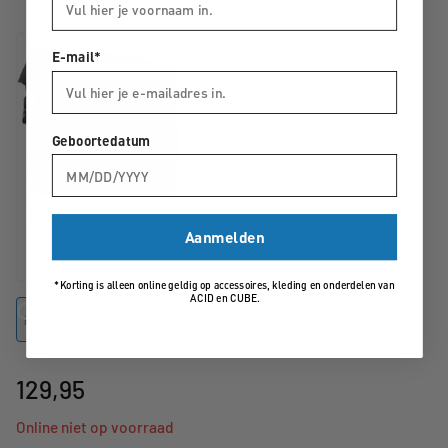
E-mail*
Geboortedatum
Aanmelden
*Korting is alleen online geldig op accessoires, kleding en onderdelen van
ACID en CUBE.
Flame/Black
129,95
Online niet op voorraad