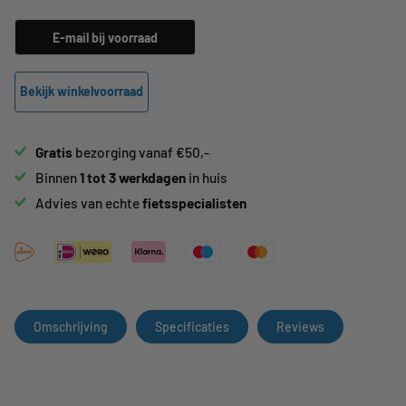
E-mail bij voorraad
Bekijk winkelvoorraad
Gratis
bezorging vanaf €50,-
Binnen
1 tot 3 werkdagen
in huis
Advies van echte
fietsspecialisten
Omschrijving
Specificaties
Reviews