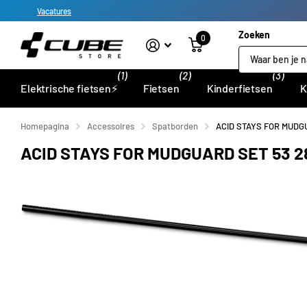
Vacatures
Zoeken
0
(1)
(2)
(3)
Elektrische fietsen⚡
Fietsen
Kinderfietsen
K
Homepagina
Accessoires
Spatborden
ACID STAYS FOR MUDGU
ACID STAYS FOR MUDGUARD SET 53 28