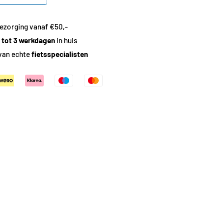
ezorging vanaf €50,-
1 tot 3 werkdagen
in huis
van echte
fietsspecialisten