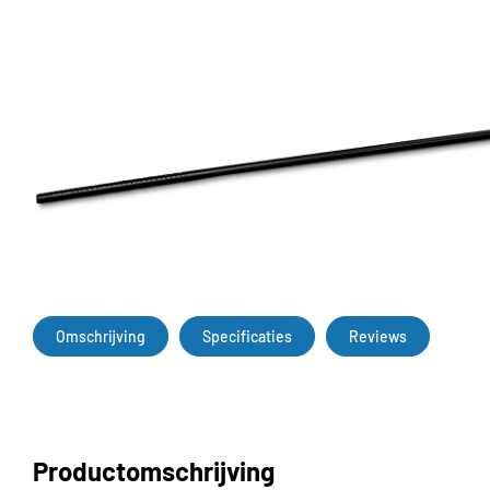
Omschrijving
Specificaties
Reviews
Productomschrijving