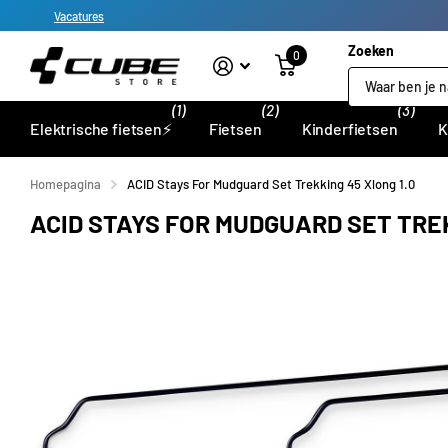
Vacatures
Zoeken
0
(1)
(2)
(3)
Elektrische fietsen⚡
Fietsen
Kinderfietsen
K
Homepagina
ACID Stays For Mudguard Set Trekking 45 Xlong 1.0
ACID STAYS FOR MUDGUARD SET TREK