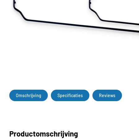
Omschrijving
Specificaties
Reviews
Productomschrijving