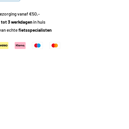
ezorging vanaf €50,-
1 tot 3 werkdagen
in huis
van echte
fietsspecialisten