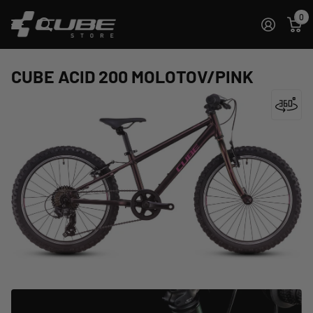
0
CUBE ACID 200 MOLOTOV/PINK