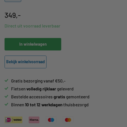
349,-
Direct uit voorraad leverbaar
In winkelwagen
Bekijk winkelvoorraad
Gratis bezorging vanaf €50,-
Fietsen
volledig
rijklaar
geleverd
Bestelde accessoires
gratis
gemonteerd
Binnen
10 tot 12 werkdagen
thuisbezorgd