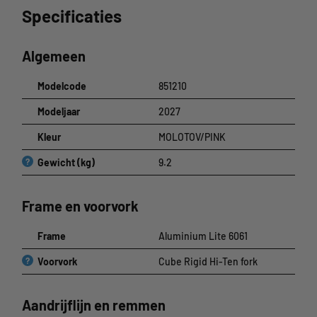
Specificaties
Algemeen
Modelcode
851210
Modeljaar
2027
Kleur
MOLOTOV/PINK
?
Gewicht (kg)
9.2
Frame en voorvork
Frame
Aluminium Lite 6061
?
Voorvork
Cube Rigid Hi-Ten fork
Aandrijflijn en remmen