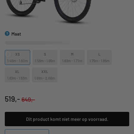
Maat
?
XS
S
M
L
1.46m - 1.60m
1.58m - 1.65m
1.63m - 1.77m
1.75m - 1.85m
XL
XXL
1.83m - 1.93m
1.91m - 2.06m
519,-
649,-
Dit product komt niet meer op voorraad.