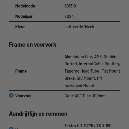
Modelcode
601310
Modeljaar
2024
Kleur
shiftverde/black
Frame en voorvork
Aluminium Lite, AMF, Double
Butted, Internal Cable Routing,
Frame
Tapered Head Tube, Flat Mount
Brake, SIC Mount, FM
Kickstand Mount
?
Voorvork
Cube XCT Disc, 100mm
Aandrijflijn en remmen
Tektro HD-M275 / TKD-150,
?