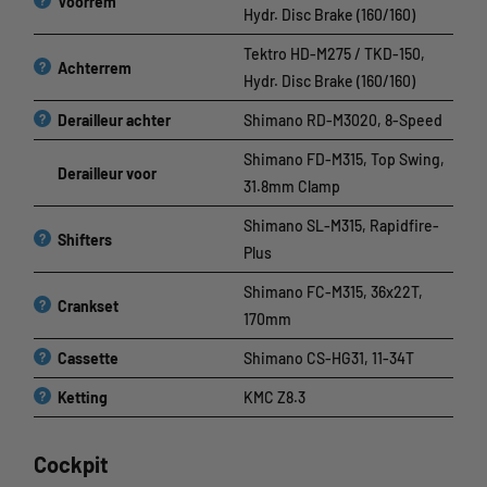
Voorrem
Hydr. Disc Brake (160/160)
Tektro HD-M275 / TKD-150,
?
Achterrem
Hydr. Disc Brake (160/160)
?
Derailleur achter
Shimano RD-M3020, 8-Speed
Shimano FD-M315, Top Swing,
Derailleur voor
31.8mm Clamp
Shimano SL-M315, Rapidfire-
?
Shifters
Plus
Shimano FC-M315, 36x22T,
?
Crankset
170mm
?
Cassette
Shimano CS-HG31, 11-34T
?
Ketting
KMC Z8.3
Cockpit