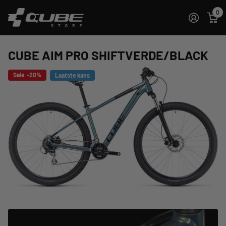
0
CUBE AIM PRO SHIFTVERDE/BLACK
Sale -20%
Laatste kans