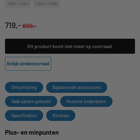
1.83m - 1.93m
1.91m - 2.06m
719,-
899,-
Dit product komt niet meer op voorraad.
Bekijk winkelvoorraad
Omschrijving
Bijpassende accessoires
Vaak samen gekocht
Reserve onderdelen
Specificaties
Reviews
Plus- en minpunten