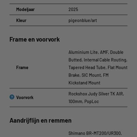
Modeljaar
2025
Kleur
pigeonblue/art
Frame en voorvork
Aluminium Lite, AMF, Double
Butted, Internal Cable Routing,
Frame
Tapered Head Tube, Flat Mount
Brake, SIC Mount, FM
Kickstand Mount
Rockshox Judy Silver TK AIR,
?
Voorvork
100mm, PopLoc
Aandrijflijn en remmen
Shimano BR-MT200/UR300,