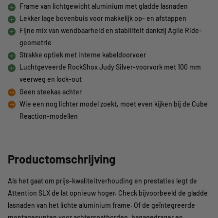
Frame van lichtgewicht aluminium met gladde lasnaden
Lekker lage bovenbuis voor makkelijk op- en afstappen
Fijne mix van wendbaarheid en stabiliteit dankzij Agile Ride-
geometrie
Strakke optiek met interne kabeldoorvoer
Luchtgeveerde RockShox Judy Silver-voorvork met 100 mm
veerweg en lock-out
Geen steekas achter
Wie een nog lichter model zoekt, moet even kijken bij de Cube
Reaction-modellen
Productomschrijving
Als het gaat om prijs-kwaliteitverhouding en prestaties legt de
Attention SLX de lat opnieuw hoger. Check bijvoorbeeld de gladde
lasnaden van het lichte aluminium frame. Of de geïntegreerde
montagepunten voor achterspatborden, bagagedrager en