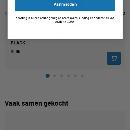
Aanmelden
*Korting is alleen online geldig op accessoires, kleding en onderdelen van
ACID en CUBE.
CUBE BOTTLE CAGE HPP MATT BLACK/GLOSSY
BLACK
16,95
Vaak samen gekocht