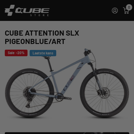
0
CUBE ATTENTION SLX
PIGEONBLUE/ART
Sale -20%
Laatste kans