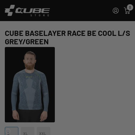
0
CUBE BASELAYER RACE BE COOL L/S
GREY/GREEN
S
XL
XXL