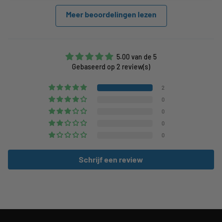
Meer beoordelingen lezen
5.00 van de 5
Gebaseerd op 2 review(s)
2
0
0
0
0
Schrijf een review