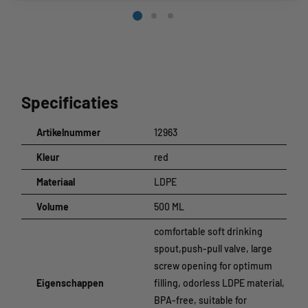
Specificaties
Artikelnummer
12963
Kleur
red
Materiaal
LDPE
Volume
500 ML
comfortable soft drinking
spout,push-pull valve, large
screw opening for optimum
Eigenschappen
filling, odorless LDPE material,
BPA-free, suitable for