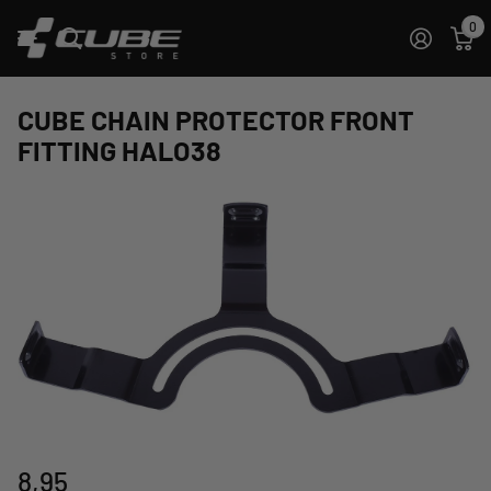
0
CUBE CHAIN PROTECTOR FRONT
FITTING HALO38
8,95