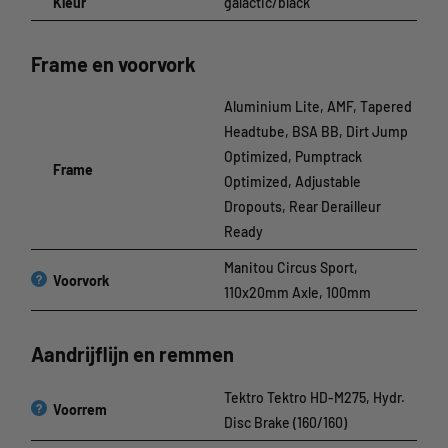
Kleur
galactic/black
Frame en voorvork
Aluminium Lite, AMF, Tapered
Headtube, BSA BB, Dirt Jump
Optimized, Pumptrack
Frame
Optimized, Adjustable
Dropouts, Rear Derailleur
Ready
Manitou Circus Sport,
?
Voorvork
110x20mm Axle, 100mm
Aandrijflijn en remmen
Tektro Tektro HD-M275, Hydr.
?
Voorrem
Disc Brake (160/160)