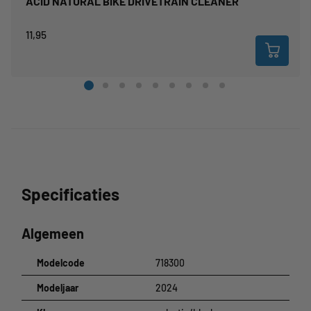
ACID NATURAL BIKE DRIVETRAIN CLEANER
11,95
Specificaties
Algemeen
Modelcode
718300
Modeljaar
2024