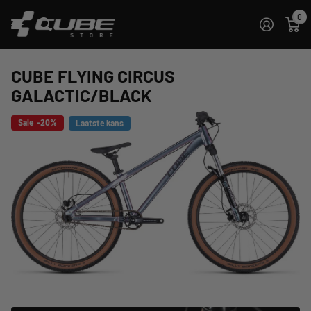
0
CUBE FLYING CIRCUS
GALACTIC/BLACK
Sale -20%
Laatste kans