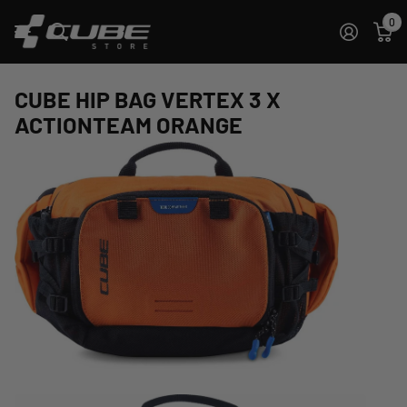
0
CUBE HIP BAG VERTEX 3 X
ACTIONTEAM ORANGE