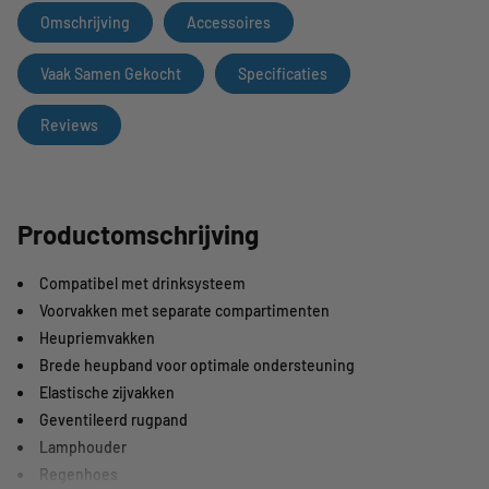
Omschrijving
Accessoires
Vaak Samen Gekocht
Specificaties
Reviews
Productomschrijving
Compatibel met drinksysteem
Voorvakken met separate compartimenten
Heupriemvakken
Brede heupband voor optimale ondersteuning
Elastische zijvakken
Geventileerd rugpand
Lamphouder
Regenhoes