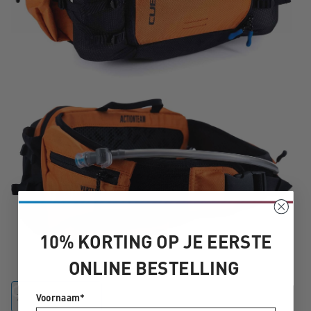
10% KORTING OP JE EERSTE
ONLINE BESTELLING
Voornaam*
X Actionteam Orange