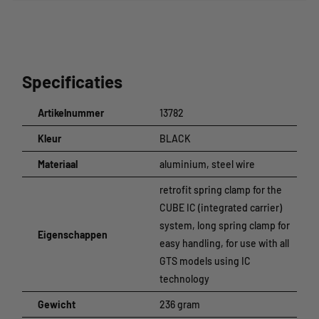
Specificaties
Artikelnummer
13782
Kleur
BLACK
Materiaal
aluminium, steel wire
retrofit spring clamp for the
CUBE IC (integrated carrier)
system, long spring clamp for
Eigenschappen
easy handling, for use with all
GTS models using IC
technology
Gewicht
236 gram