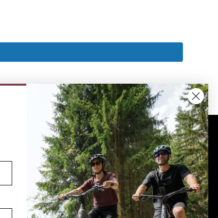
Volg ons op social media
YouTube
facebook
Instagram
Pinterest
TikTok