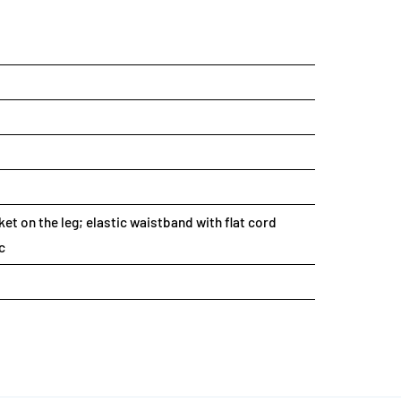
et on the leg; elastic waistband with flat cord
c