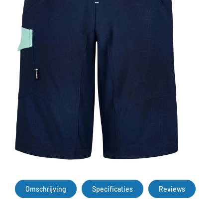
Omschrijving
Specificaties
Reviews