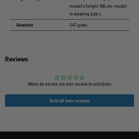
model´s height 186 cm; model
is wearing size L
Gewicht
247 gram
Reviews
Wees de eerste om een review te schrijven
Schrijf een review