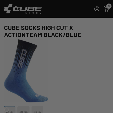
0
CUBE SOCKS HIGH CUT X
ACTIONTEAM BLACK/BLUE
36-39
40-43
44-47