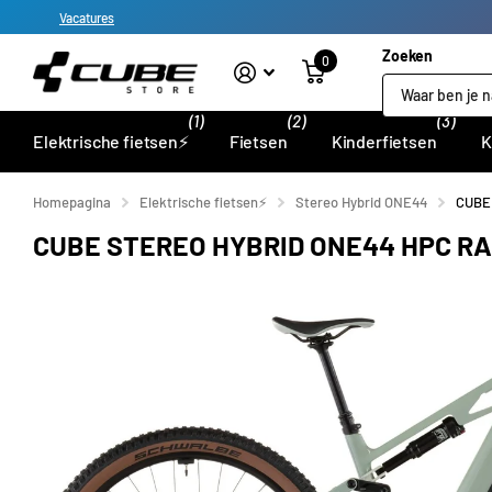
Vacatures
Zoeken
0
(1)
(2)
(3)
Elektrische fietsen⚡
Fietsen
Kinderfietsen
K
Homepagina
Elektrische fietsen⚡
Stereo Hybrid ONE44
CUBE
CUBE STEREO HYBRID ONE44 HPC R