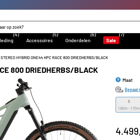
(4)
(5)
(6)
(7)
leding
Accessoires
Onderdelen
Sale
 STEREO HYBRID ONE44 HPC RACE 800 DRIEDHERBS/BLACK
ACE 800 DRIEDHERBS/BLACK
Maat
?
Bepaal 
S
1.60m - 1.70m
4.499