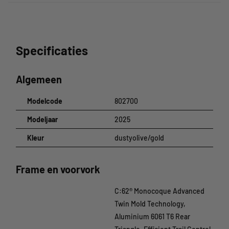
Specificaties
Algemeen
Modelcode
802700
Modeljaar
2025
Kleur
dustyolive/gold
Frame en voorvork
C:62® Monocoque Advanced
Twin Mold Technology,
Aluminium 6061 T6 Rear