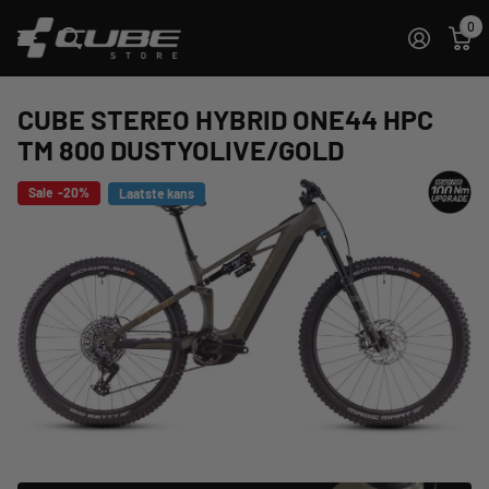
0
CUBE STEREO HYBRID ONE44 HPC
TM 800 DUSTYOLIVE/GOLD
Sale -20%
Laatste kans