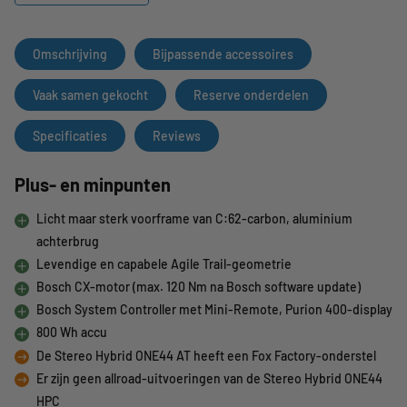
Omschrijving
Bijpassende accessoires
Vaak samen gekocht
Reserve onderdelen
Specificaties
Reviews
Plus- en minpunten
Licht maar sterk voorframe van C:62-carbon, aluminium
achterbrug
Levendige en capabele Agile Trail-geometrie
Bosch CX-motor (max. 120 Nm na Bosch software update)
Bosch System Controller met Mini-Remote, Purion 400-display
800 Wh accu
De Stereo Hybrid ONE44 AT heeft een Fox Factory-onderstel
Er zijn geen allroad-uitvoeringen van de Stereo Hybrid ONE44
HPC