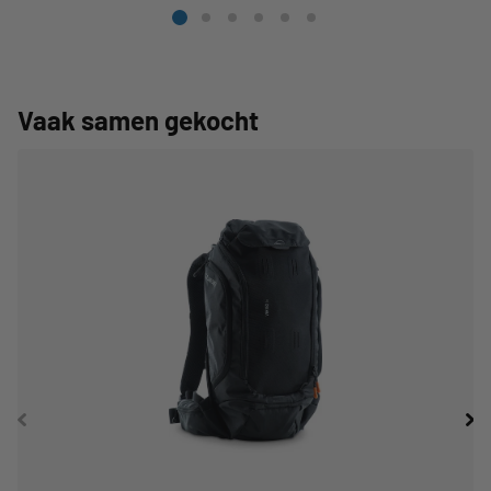
rijomstandigheden kan het piekvermogen ook langer worden
vastgehouden.
De maximale ondersteuning tot 600% geldt alleen bij snelheden
Vaak samen gekocht
tussen 0 en 15 km/h. Dit heeft geen invloed op de maximale
ondersteuningssnelheid van 25 km/h, die ongewijzigd blijft.