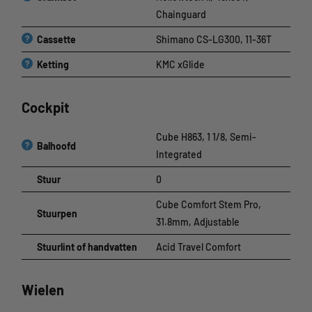
Chainguard
?
Cassette
Shimano CS-LG300, 11-36T
?
Ketting
KMC xGlide
Cockpit
Cube H863, 1 1/8, Semi-
?
Balhoofd
Integrated
Stuur
0
Cube Comfort Stem Pro,
Stuurpen
31.8mm, Adjustable
Stuurlint of handvatten
Acid Travel Comfort
Wielen