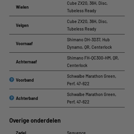
Cube ZX20, 36H, Disc,
Wielen
Tubeless Ready
Cube ZX20, 36H, Disc,
Velgen
Tubeless Ready
Shimano DH-3D37, Hub
Voornaaf
Dynamo, QR, Centerlock
Shimano FH-QC300-HM, QR,
Achternaaf
Centerlock
Schwalbe Marathon Green,
?
Voorband
Perf, 47-622
Schwalbe Marathon Green,
?
Achterband
Perf, 47-622
Overige onderdelen
Zadel
Sequence