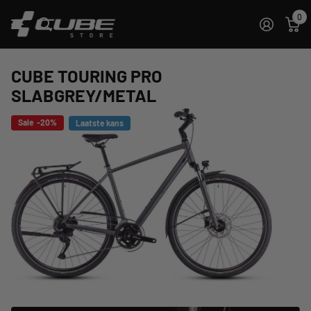
0
CUBE TOURING PRO
SLABGREY/METAL
Sale -20%
Laatste kans