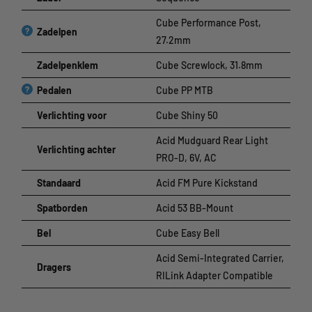
Cube Performance Post,
?
Zadelpen
27.2mm
Zadelpenklem
Cube Screwlock, 31.8mm
?
Pedalen
Cube PP MTB
Verlichting voor
Cube Shiny 50
Acid Mudguard Rear Light
Verlichting achter
PRO-D, 6V, AC
Standaard
Acid FM Pure Kickstand
Spatborden
Acid 53 BB-Mount
Bel
Cube Easy Bell
Acid Semi-Integrated Carrier,
Dragers
RILink Adapter Compatible