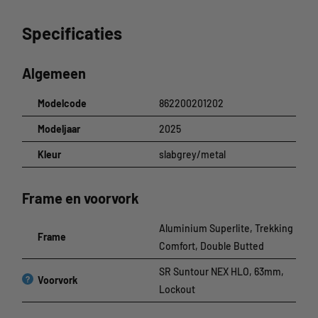
Specificaties
Algemeen
Modelcode
862200201202
Modeljaar
2025
Kleur
slabgrey/metal
Frame en voorvork
Aluminium Superlite, Trekking
Frame
Comfort, Double Butted
SR Suntour NEX HLO, 63mm,
?
Voorvork
Lockout