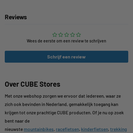
Reviews
Wees de eerste om een review te schrijven
Schrijf een review
Over CUBE Stores
Met onze webshop zorgen we ervoor dat iedereen, waar ze
zich ook bevinden in Nederland, gemakkelijk toegang kan
krijgen tot onze prachtige CUBE producten. Of je nu op zoek
bent naar de
nieuwste
mountainbikes
,
racefietsen
,
kinderfietsen
,
trekking