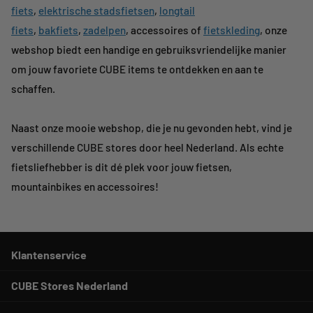
fiets
,
elektrische stadsfietsen
,
longtail
fiets
,
bakfiets
,
zadelpen
, accessoires of
fietskleding
, onze
webshop biedt een handige en gebruiksvriendelijke manier
om jouw favoriete CUBE items te ontdekken en aan te
schaffen.
Naast onze mooie webshop, die je nu gevonden hebt, vind je
verschillende CUBE stores door heel Nederland. Als echte
fietsliefhebber is dit dé plek voor jouw fietsen,
mountainbikes en accessoires!
Klantenservice
CUBE Stores Nederland