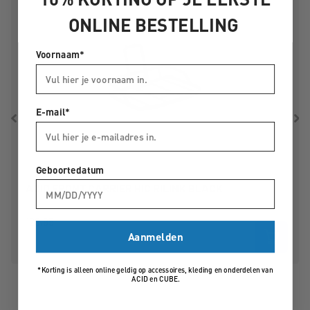
ONLINE BESTELLING
Voornaam*
E-mail*
Geboortedatum
ACID FRONT CARRIER HIC RILINK BLACK
129,95
Aanmelden
*Korting is alleen online geldig op accessoires, kleding en onderdelen van
ACID en CUBE.