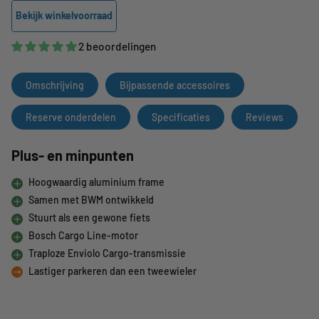
Bekijk winkelvoorraad
2 beoordelingen
Omschrijving
Bijpassende accessoires
Reserve onderdelen
Specificaties
Reviews
Plus- en minpunten
Hoogwaardig aluminium frame
Samen met BWM ontwikkeld
Stuurt als een gewone fiets
Bosch Cargo Line-motor
Traploze Enviolo Cargo-transmissie
Lastiger parkeren dan een tweewieler