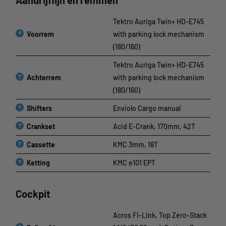
Tektro Auriga Twin+ HD-E745
?
Voorrem
with parking lock mechanism
(180/160)
Tektro Auriga Twin+ HD-E745
?
Achterrem
with parking lock mechanism
(180/160)
?
Shifters
Enviolo Cargo manual
?
Crankset
Acid E-Crank, 170mm, 42T
?
Cassette
KMC 3mm, 18T
?
Ketting
KMC e101 EPT
Cockpit
Acros FI-Link, Top Zero-Stack