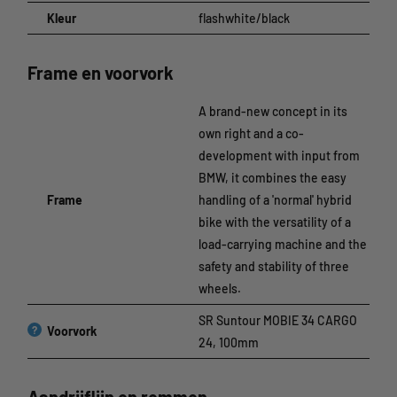
Kleur
flashwhite/black
Frame en voorvork
A brand-new concept in its
own right and a co-
development with input from
BMW, it combines the easy
Frame
handling of a 'normal' hybrid
bike with the versatility of a
load-carrying machine and the
safety and stability of three
wheels.
SR Suntour MOBIE 34 CARGO
?
Voorvork
24, 100mm
Aandrijflijn en remmen