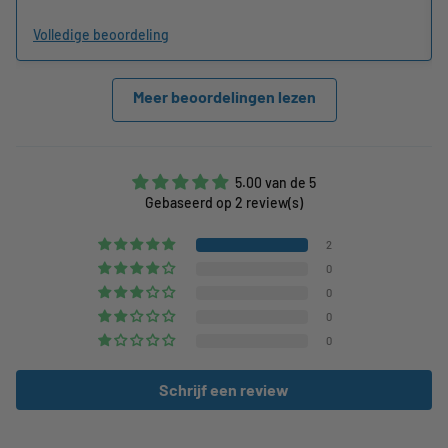
Volledige beoordeling
Meer beoordelingen lezen
5.00 van de 5
Gebaseerd op 2 review(s)
2
0
0
0
0
Schrijf een review