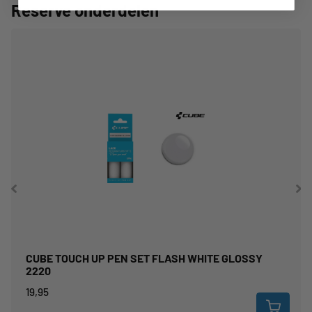
Reserve onderdelen
CUBE TOUCH UP PEN SET FLASH WHITE GLOSSY
2220
19,95