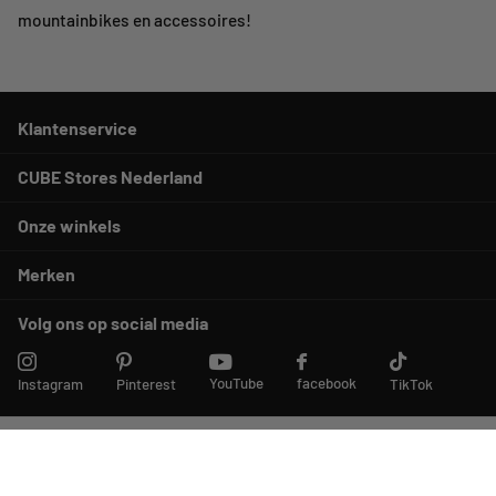
mountainbikes en accessoires!
Klantenservice
CUBE Stores Nederland
Onze winkels
Merken
Volg ons op social media
YouTube
facebook
Instagram
Pinterest
TikTok
©
2026
cubestores.nl