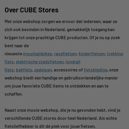
Over CUBE Stores
Met onze webshop zorgen we ervoor dat iedereen, waar ze
zich ook bevinden in Nederland, gemakkelijk toegang kan
krijgen tot onze prachtige CUBE producten. Of je nu op zoek
bent naar de
nieuwste
mountainbikes
,
racefietsen
,
kinderfietsen
,
trekking
fiets
,
elektrische stadsfietsen
,
longtail
fiets
,
bakfiets
,
zadelpen
, accessoires of
fietskleding
, onze
webshop biedt een handige en gebruiksvriendelijke manier
om jouw favoriete CUBE items te ontdekken en aan te
schaffen.
Naast onze mooie webshop, die je nu gevonden hebt, vind je
verschillende CUBE stores door heel Nederland. Als echte
fietsliefhebber is dit dé plek voor jouw fietsen,