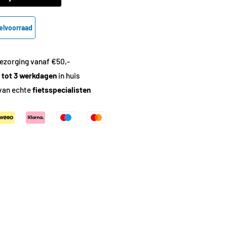
elvoorraad
ezorging vanaf €50,-
1 tot 3 werkdagen
in huis
van echte
fietsspecialisten