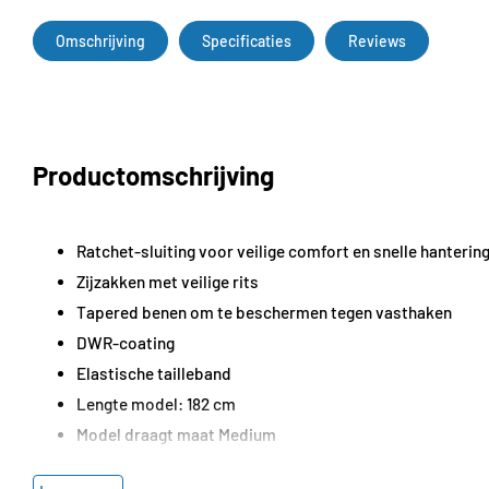
Omschrijving
Specificaties
Reviews
Productomschrijving
Ratchet-sluiting voor veilige comfort en snelle hanteri
Zijzakken met veilige rits
Tapered benen om te beschermen tegen vasthaken
DWR-coating
Elastische tailleband
Lengte model: 182 cm
Model draagt maat Medium