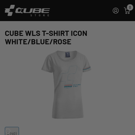
0
CUBE WLS T-SHIRT ICON
WHITE/BLUE/ROSE
L (40)