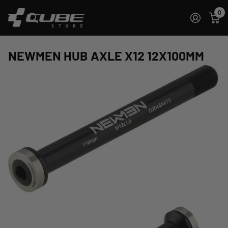
0
NEWMEN HUB AXLE X12 12X100MM