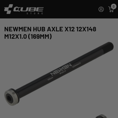
0
NEWMEN HUB AXLE X12 12X148
M12X1.0 (169MM)