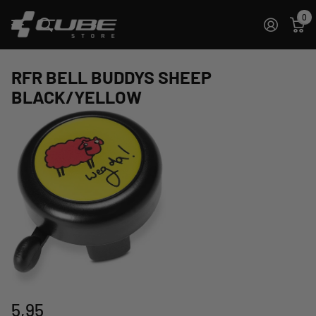
0
RFR BELL BUDDYS SHEEP
BLACK/YELLOW
5,95