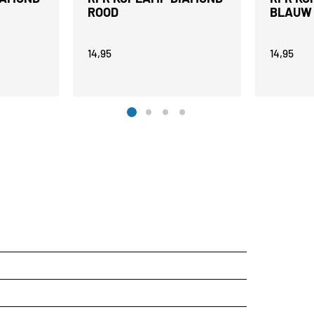
ROOD
BLAUW
14,95
14,95