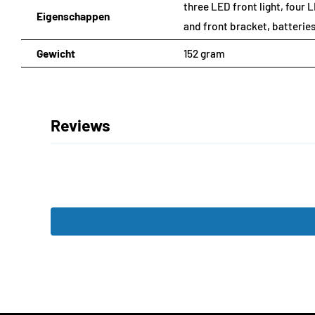
three LED front light, four 
Eigenschappen
and front bracket, batterie
Gewicht
152 gram
Reviews