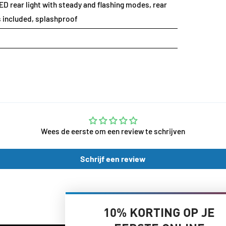
LED rear light with steady and flashing modes, rear
s included, splashproof
Wees de eerste om een review te schrijven
Schrijf een review
10% KORTING OP JE