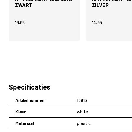
ZWART
ZILVER
16,95
14,95
Specificaties
Artikelnummer
13913
Kleur
white
Materiaal
plastic