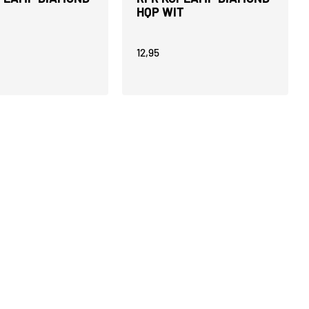
HQP WIT
12,95