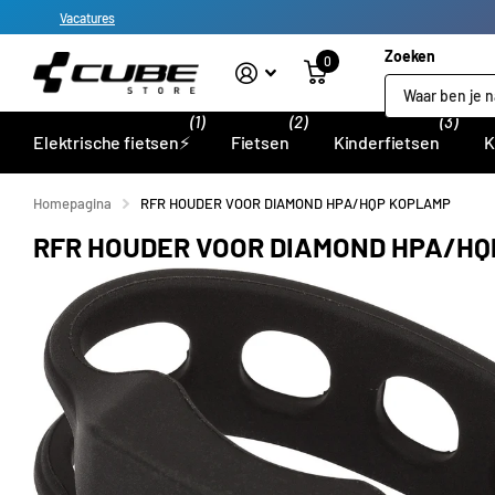
Vacatures
Zoeken
0
(1)
(2)
(3)
Elektrische fietsen⚡
Fietsen
Kinderfietsen
K
Homepagina
RFR HOUDER VOOR DIAMOND HPA/HQP KOPLAMP
RFR HOUDER VOOR DIAMOND HPA/H