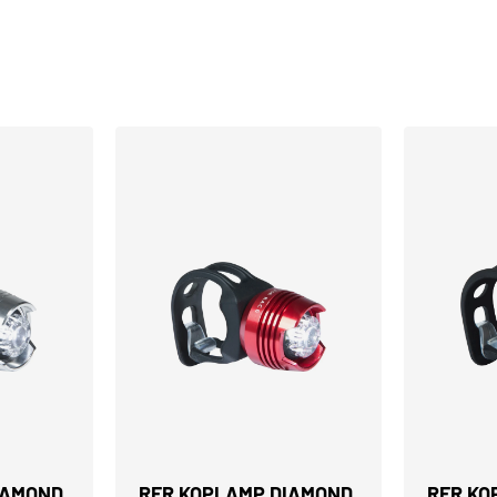
IAMOND
RFR KOPLAMP DIAMOND
RFR KO