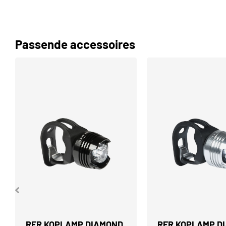
Passende accessoires
RFR KOPLAMP DIAMOND
RFR KOPLAMP D