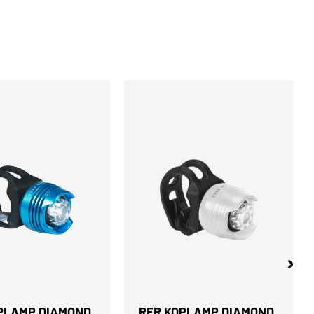
PLAMP DIAMOND
RFR KOPLAMP DIAMOND