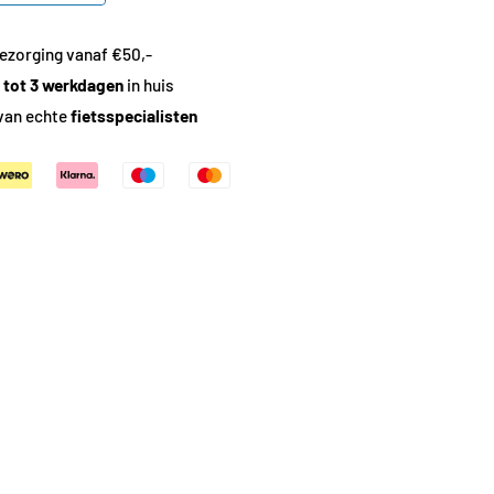
ezorging vanaf €50,-
1 tot 3 werkdagen
in huis
van echte
fietsspecialisten