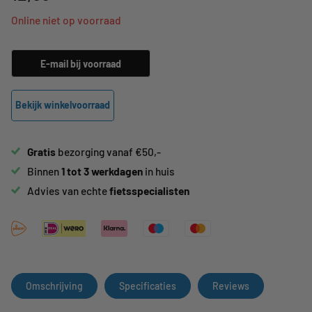
Online niet op voorraad
E-mail bij voorraad
Bekijk winkelvoorraad
Gratis
bezorging vanaf €50,-
Binnen
1 tot 3 werkdagen
in huis
Advies van echte
fietsspecialisten
Omschrijving
Specificaties
Reviews