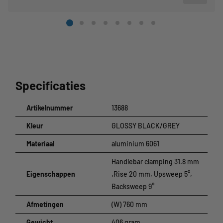
Specificaties
Artikelnummer
13688
Kleur
GLOSSY BLACK/GREY
Materiaal
aluminium 6061
Handlebar clamping 31.8 mm
Eigenschappen
,Rise 20 mm, Upsweep 5°,
Backsweep 9°
Afmetingen
(W) 760 mm
Gewicht
406 gram