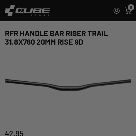
0
RFR HANDLE BAR RISER TRAIL
31.8X760 20MM RISE 9D
42,95