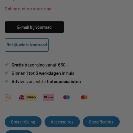
Online niet op voorraad
E-mail bij voorraad
Bekijk winkelvoorraad
Gratis
bezorging vanaf €50,-
Binnen
1 tot 3 werkdagen
in huis
Advies van echte
fietsspecialisten
Omschrijving
Accessoires
Specificaties