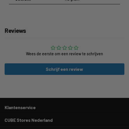
Reviews
Wees de eerste om een review te schrijven
Schrijf een review
Klantenservice
CUBE Stores Nederland