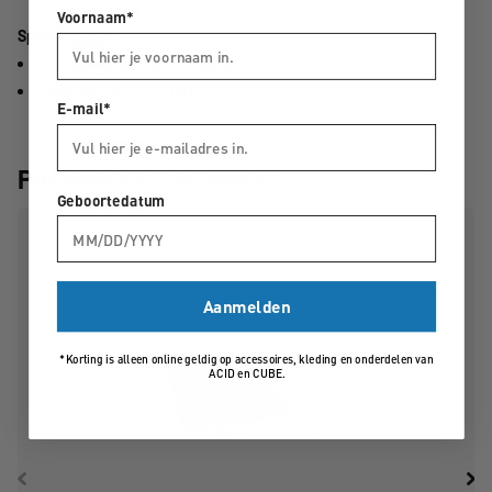
Voornaam*
Specificaties:
Kleur:
zwart
Materiaal:
staal, kunststof
E-mail*
Passende accessoires
Geboortedatum
Aanmelden
*Korting is alleen online geldig op accessoires, kleding en onderdelen van
ACID en CUBE.