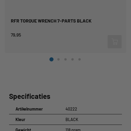
RFR TORQUE WRENCH 7-PARTS BLACK
79,95
Specificaties
Artikelnummer
40222
Kleur
BLACK
Gewicht
118 gram