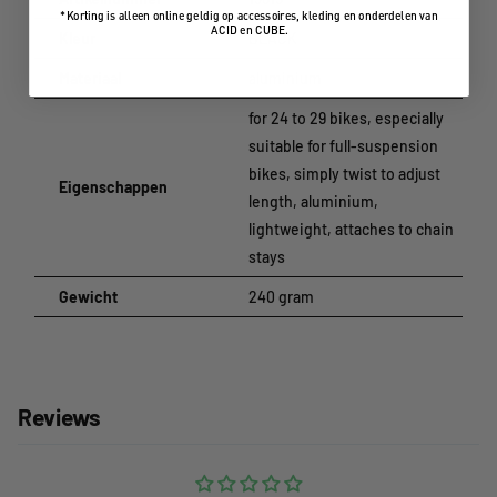
Gewicht:
240 g
*Korting is alleen online geldig op accessoires, kleding en onderdelen van
ACID en CUBE.
Kleur
BLACK
Materiaal
aluminium
for 24 to 29 bikes, especially
suitable for full-suspension
bikes, simply twist to adjust
Eigenschappen
length, aluminium,
lightweight, attaches to chain
stays
Gewicht
240 gram
Reviews