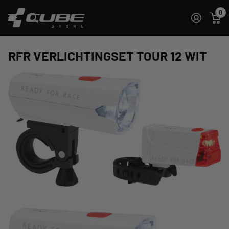
0
RFR VERLICHTINGSET TOUR 12 WIT