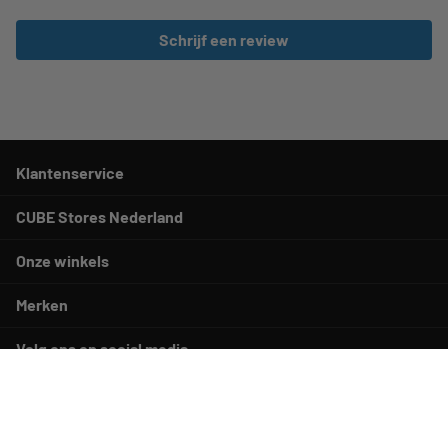
Schrijf een review
Klantenservice
CUBE Stores Nederland
Onze winkels
Merken
Volg ons op social media
YouTube
facebook
Instagram
Pinterest
TikTok