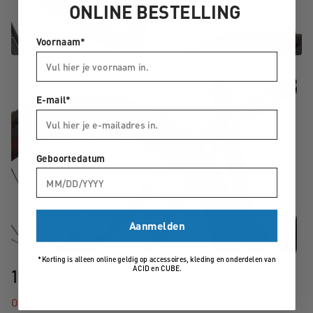
ONLINE BESTELLING
Voornaam*
E-mail*
Geboortedatum
Aanmelden
*Korting is alleen online geldig op accessoires, kleding en onderdelen van
ACID en CUBE.
19,95
Online niet op voorraad