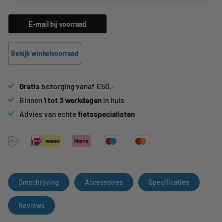
E-mail bij voorraad
Bekijk winkelvoorraad
Gratis
bezorging vanaf €50,-
Binnen
1 tot 3 werkdagen
in huis
Advies van echte
fietsspecialisten
Omschrijving
Accessoires
Specificaties
Reviews